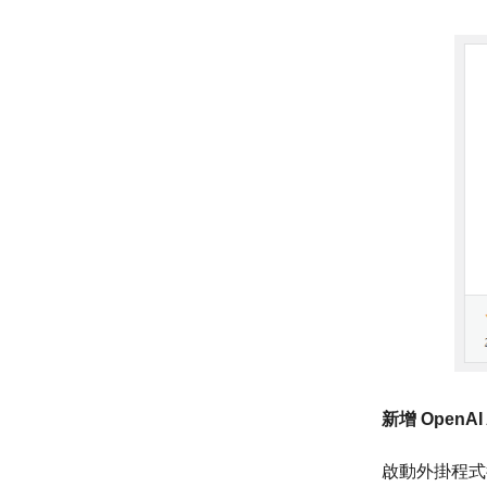
新增 OpenAI
啟動外掛程式