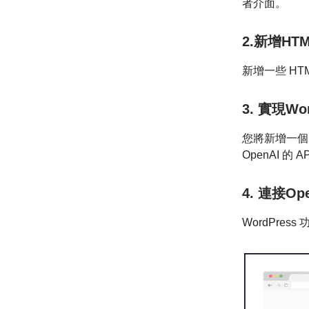
者介面。
2.新增HT
新增一些 HT
3. 實現Wo
您將新增一個自
OpenAI 
4. 連接Ope
WordPres