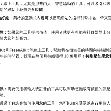
：
線上工具，尤其是那些由人工智慧驅動的工具，可以吸引和吸
您的網站上花費更多時間。
 的好處：
獨特的互動式內容可以提高網站的搜尋引擎排名，帶來
性：
如果您的工具提供價值，使用者就更有可能在社群媒體上分
擴大您的影響力。
terKit 和FreeeAIKit 等線上工具，幫助我在相當長的時間內接
年的時間裡，我現在每個月持續獲得 10 萬用戶！
特別是如果您
。
：
訊：
需要使用者輸入或註冊的工具可以幫助您擷取有價值的訊息
址。
透過了解訪客如何使用您的工具，您可以細分受眾以進行更個人