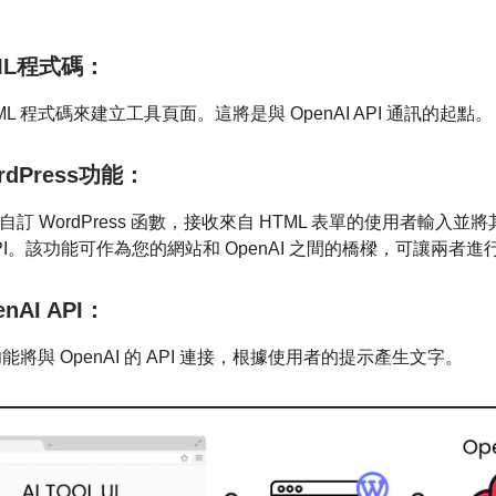
ML程式碼：
ML 程式碼來建立工具頁面。這將是與 OpenAI API 通訊的起點。
rdPress功能：
訂 WordPress 函數，接收來自 HTML 表單的使用者輸入並
的 API。該功能可作為您的網站和 OpenAI 之間的橋樑，可讓兩者
nAI API：
s 功能將與 OpenAI 的 API 連接，根據使用者的提示產生文字。