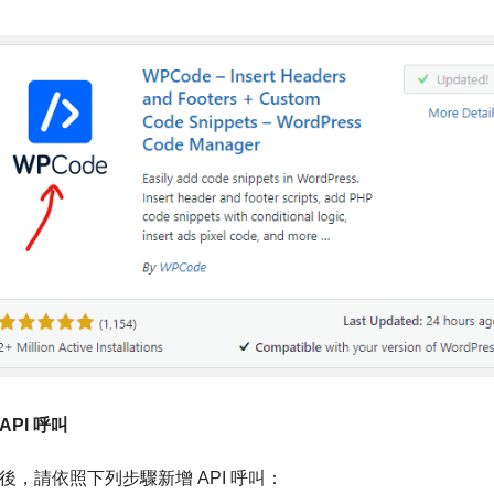
 API 呼叫
後，請依照下列步驟新增 API 呼叫：