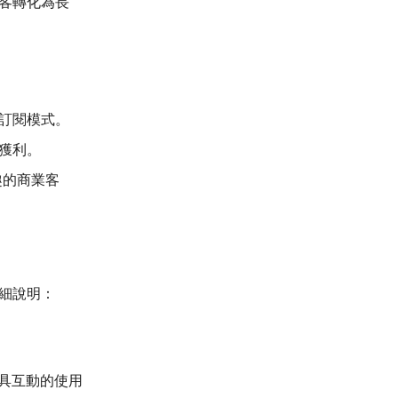
客轉化為長
訂閱模式。
獲利。
趣的商業客
詳細說明：
工具互動的使用