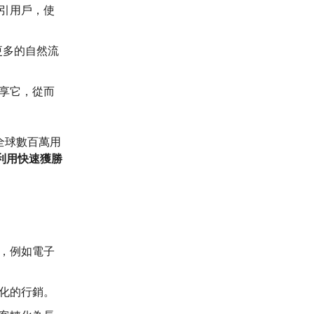
引用戶，使
更多的自然流
享它，從而
觸到全球數百萬用
利用快速獲勝
，例如電子
化的行銷。