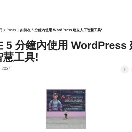
技巧
Posts
如何在 5 分鐘內使用 WordPress 建立人工智慧工具!
 5 分鐘內使用 WordPress
智慧工具!
, 2024