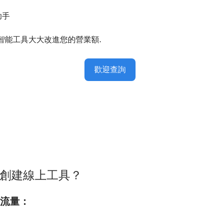
助手
人工智能工具大大改進您的營業額.
歡迎查詢
創建線上工具？
多流量：