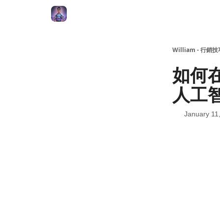
William - 行銷
如何在
人工
January 11