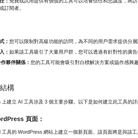
任：
免費或試用提供有價值的工具可以培養信任和忠誠度，將訪
或訂閱者。
：
式：
您可以限制對高級功能的訪問，為不同的用戶需求提供分層
入：
如果該工具吸引了大量用戶群，您可以透過有針對性的廣告
 合作夥伴關係：
您的工具可能會吸引對白標解決方案或協作感興
結構
ress 上建立 AI 工具涉及 3 個主要步驟。以下是如何建立此工具的
ordPress 頁面：
I 工具的 WordPress 網站上建立一個新頁面。該頁面將是與該