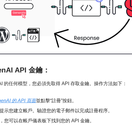
nAI API 金鑰：
nAI 的任何模型，您必須先取得 API 存取金鑰。操作方法如下：
penAI 的 API 頁面
並點擊“註冊”按鈕。
提示您建立帳戶。驗證您的電子郵件以完成註冊程序。
，您可以在帳戶儀表板下找到您的 API 金鑰。