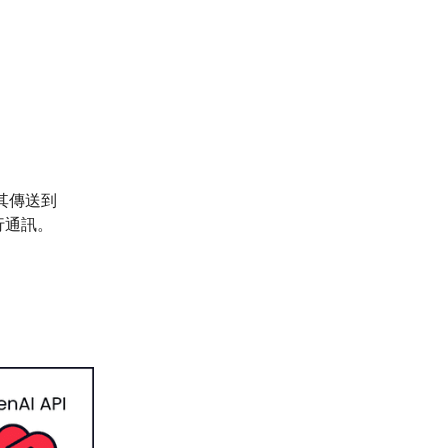
將其傳送到
進行通訊。