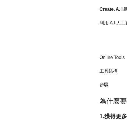
Create. A. I.
利用 A.I 
Online Tools
工具結構
步驟
為什麼要
1.獲得更